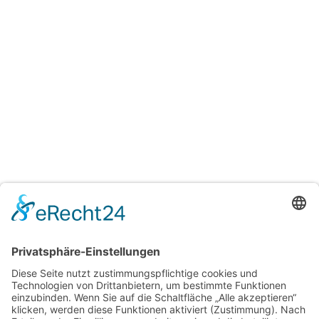
Anti Aging
RF Needling
Micro Needling
4D Gesichtsbehandlung