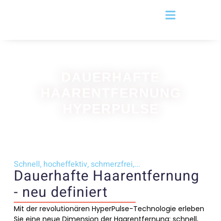
DAUERHAFTE
HAARENTFERNUNG
HYPERPULSE
Schnell, hocheffektiv, schmerzfrei,...
Dauerhafte Haarentfernung
- neu definiert
Mit der revolutionären HyperPulse-Technologie erleben
Sie eine neue Dimension der Haarentfernung: schnell,