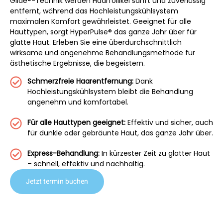
Glide®-Technik werden Haarfollikel sanft und zuverlässig
entfernt, während das Hochleistungskühlsystem
maximalen Komfort gewährleistet. Geeignet für alle
Hauttypen, sorgt HyperPulse® das ganze Jahr über für
glatte Haut. Erleben Sie eine überdurchschnittlich
wirksame und angenehme Behandlungsmethode für
ästhetische Ergebnisse, die begeistern.
Schmerzfreie Haarentfernung:
Dank
Hochleistungskühlsystem bleibt die Behandlung
angenehm und komfortabel.
Für alle Hauttypen geeignet:
Effektiv und sicher, auch
für dunkle oder gebräunte Haut, das ganze Jahr über.
Express-Behandlung:
In kürzester Zeit zu glatter Haut
– schnell, effektiv und nachhaltig.
Jetzt termin buchen