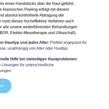
els eines Handstücks über die Haut geführt.
m klassischen Peeling erfolgt mit diesem
nd absolut kontrollierte Abtragung der
n nutzt dieses hocheffektive Verfahren auch
ür alle unsere weiterführenden Behandlungen
BDR, Elektro-Mesotherapie und Ultraschall).
en Hauttyp und jedes Alter:
Perfekt angepasst für
sse, unabhängig von Alter oder Hauttyp.
nelle Hilfe bei vielseitigen Hautproblemen:
le Lösungen für unterschiedliche
rungen.
en