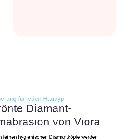
erung für jeden Hauttyp
rönte Diamant-
mabrasion von Viora
en feinen hygienischen Diamantköpfe werden