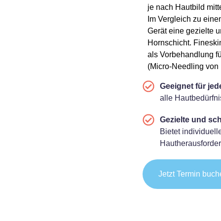
je nach Hautbild mitt
Im Vergleich zu eine
Gerät eine gezielte u
Hornschicht. Fineski
als Vorbehandlung f
(Micro-Needling von 
Geeignet für jed
alle Hautbedürfni
Gezielte und sch
Bietet individuel
Hautherausforde
Jetzt Termin buch