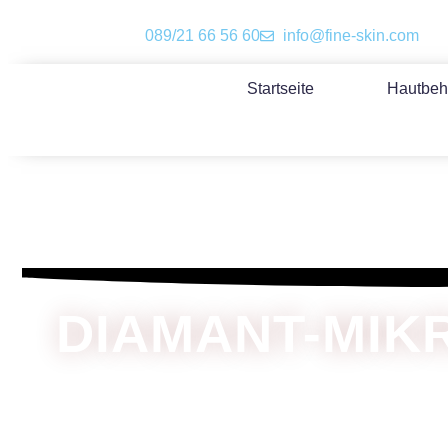
089/21 66 56 60
info@fine-skin.com
Startseite
Hautbeh
DIAMANT-MIK