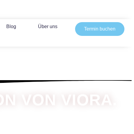
Blog
Über uns
Termin buchen
N VON VIORA.