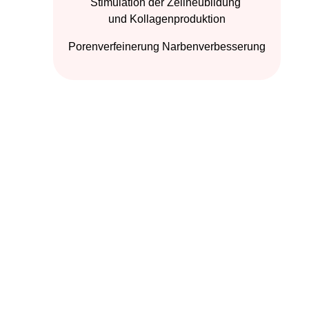
Stimulation der Zellneubildung
und Kollagenproduktion
Porenverfeinerung Narbenverbesserung