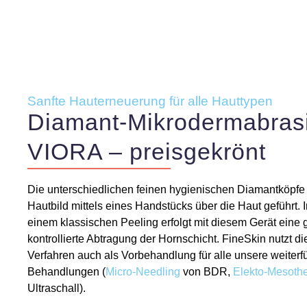
Sanfte Hauterneuerung für alle Hauttypen
Diamant-Mikrodermabras
VIORA – preisgekrönt
Die unterschiedlichen feinen hygienischen Diamantköpfe
Hautbild mittels eines Handstücks über die Haut geführt. 
einem klassischen Peeling erfolgt mit diesem Gerät eine 
kontrollierte Abtragung der Hornschicht. FineSkin nutzt d
Verfahren auch als Vorbehandlung für alle unsere weiter
Behandlungen (
Micro-Needling
von BDR,
Elekto-Mesoth
Ultraschall).