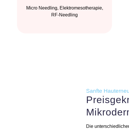
Micro Needling, Elektromesotherapie,
RF-Needling
Sanfte Hauterneu
Preisgek
Mikroder
Die unterschiedlich