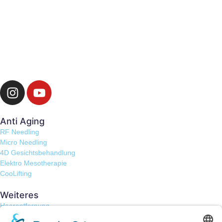
Anti Aging
RF Needling
Micro Needling
4D Gesichtsbehandlung
Elektro Mesotherapie
CooLifting
Weiteres
Haarentfernung
Tesla V-Skin