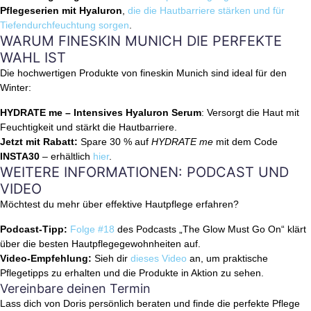
Pflegeserien mit Hyaluron
,
die die Hautbarriere stärken und für
Tiefendurchfeuchtung sorgen
.
WARUM FINESKIN MUNICH DIE PERFEKTE
WAHL IST
Die hochwertigen Produkte von fineskin Munich sind ideal für den
Winter:
HYDRATE me – Intensives Hyaluron Serum
: Versorgt die Haut mit
Feuchtigkeit und stärkt die Hautbarriere.
Jetzt mit Rabatt:
Spare 30 % auf
HYDRATE me
mit dem Code
INSTA30
– erhältlich
hier
.
WEITERE INFORMATIONEN: PODCAST UND
VIDEO
Möchtest du mehr über effektive Hautpflege erfahren?
Podcast-Tipp:
Folge #18
des Podcasts „The Glow Must Go On“ klärt
über die besten Hautpflegegewohnheiten auf.
Video-Empfehlung:
Sieh dir
dieses Video
an, um praktische
Pflegetipps zu erhalten und die Produkte in Aktion zu sehen.
Vereinbare deinen Termin
Lass dich von Doris persönlich beraten und finde die perfekte Pflege