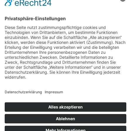
Apollo Duet
Unser Institut
Rechtliches
Impressum
Datenschutzerklärung
Copyright © 2025. All rights reserved.
Startseite
Hautbehandlungen
Haarentfernung
Produkte
Blog