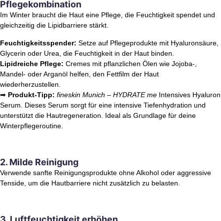
Pflegekombination
Im Winter braucht die Haut eine Pflege, die Feuchtigkeit spendet und
gleichzeitig die Lipidbarriere stärkt.
Feuchtigkeitsspender:
Setze auf Pflegeprodukte mit Hyaluronsäure,
Glycerin oder Urea, die Feuchtigkeit in der Haut binden.
Lipidreiche Pflege:
Cremes mit pflanzlichen Ölen wie Jojoba-,
Mandel- oder Arganöl helfen, den Fettfilm der Haut
wiederherzustellen.
➡
Produkt-Tipp:
fineskin Munich – HYDRATE me
Intensives Hyaluron
Serum. Dieses Serum sorgt für eine intensive Tiefenhydration und
unterstützt die Hautregeneration. Ideal als Grundlage für deine
Winterpflegeroutine.
2. Milde Reinigung
Verwende sanfte Reinigungsprodukte ohne Alkohol oder aggressive
Tenside, um die Hautbarriere nicht zusätzlich zu belasten.
3. Luftfeuchtigkeit erhöhen