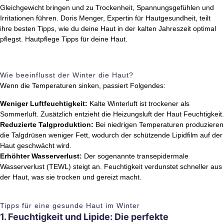
Gleichgewicht bringen und zu Trockenheit, Spannungsgefühlen und
Irritationen führen. Doris Menger, Expertin für Hautgesundheit, teilt
ihre besten Tipps, wie du deine Haut in der kalten Jahreszeit optimal
pflegst. Hautpflege Tipps für deine Haut.
Wie beeinflusst der Winter die Haut?
Wenn die Temperaturen sinken, passiert Folgendes:
Weniger Luftfeuchtigkeit:
Kalte Winterluft ist trockener als
Sommerluft. Zusätzlich entzieht die Heizungsluft der Haut Feuchtigkeit.
Reduzierte Talgproduktion:
Bei niedrigen Temperaturen produzieren
die Talgdrüsen weniger Fett, wodurch der schützende Lipidfilm auf der
Haut geschwächt wird.
Erhöhter Wasserverlust:
Der sogenannte transepidermale
Wasserverlust (TEWL) steigt an. Feuchtigkeit verdunstet schneller aus
der Haut, was sie trocken und gereizt macht.
Tipps für eine gesunde Haut im Winter
1. Feuchtigkeit und Lipide: Die perfekte