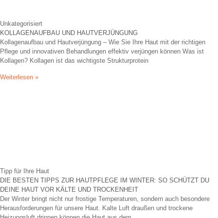
Unkategorisiert
KOLLAGENAUFBAU UND HAUTVERJÜNGUNG
Kollagenaufbau und Hautverjüngung – Wie Sie Ihre Haut mit der richtigen
Pflege und innovativen Behandlungen effektiv verjüngen können Was ist
Kollagen? Kollagen ist das wichtigste Strukturprotein
Weiterlesen »
Tipp für Ihre Haut
DIE BESTEN TIPPS ZUR HAUTPFLEGE IM WINTER: SO SCHÜTZT DU
DEINE HAUT VOR KÄLTE UND TROCKENHEIT
Der Winter bringt nicht nur frostige Temperaturen, sondern auch besondere
Herausforderungen für unsere Haut. Kalte Luft draußen und trockene
Heizungsluft drinnen können die Haut aus dem