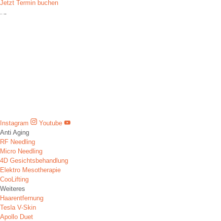
Jetzt Termin buchen
Instagram
Youtube
Anti Aging
RF Needling
Micro Needling
4D Gesichtsbehandlung
Elektro Mesotherapie
CooLifting
Weiteres
Haarentfernung
Tesla V-Skin
Apollo Duet