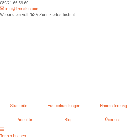
089/21 66 56 60
info@fine-skin.com
Wir sind ein voll NiSV-Zertifiziertes Institut
Startseite
Hautbehandlungen
Haarentfernung
Produkte
Blog
Über uns
Termin buchen