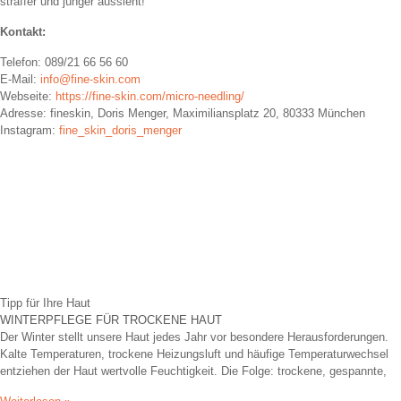
straffer und jünger aussieht!
Kontakt:
Telefon: 089/21 66 56 60
E-Mail:
info@fine-skin.com
Webseite:
https://fine-skin.com/micro-needling/
Adresse: fineskin, Doris Menger, Maximiliansplatz 20, 80333 München
Instagram:
fine_skin_doris_menger
Tipp für Ihre Haut
WINTERPFLEGE FÜR TROCKENE HAUT
Der Winter stellt unsere Haut jedes Jahr vor besondere Herausforderungen.
Kalte Temperaturen, trockene Heizungsluft und häufige Temperaturwechsel
entziehen der Haut wertvolle Feuchtigkeit. Die Folge: trockene, gespannte,