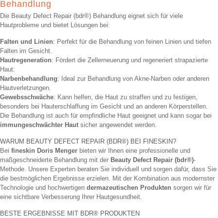
Behandlung
Die Beauty Defect Repair (bdr®) Behandlung eignet sich für viele
Hautprobleme und bietet Lösungen bei:
Falten und Linien
: Perfekt für die Behandlung von feinen Linien und tiefen
Falten im Gesicht.
Hautregeneration
: Fördert die Zellerneuerung und regeneriert strapazierte
Haut.
Narbenbehandlung
: Ideal zur Behandlung von Akne-Narben oder anderen
Hautverletzungen.
Gewebsschwäche
: Kann helfen, die Haut zu straffen und zu festigen,
besonders bei Hauterschlaffung im Gesicht und an anderen Körperstellen.
Die Behandlung ist auch für empfindliche Haut geeignet und kann sogar bei
immungeschwächter Haut
sicher angewendet werden.
WARUM BEAUTY DEFECT REPAIR (BDR®) BEI FINESKIN?
Bei
fineskin Doris Menger
bieten wir Ihnen eine professionelle und
maßgeschneiderte Behandlung mit der
Beauty Defect Repair (bdr®)
-
Methode. Unsere Experten beraten Sie individuell und sorgen dafür, dass Sie
die bestmöglichen Ergebnisse erzielen. Mit der Kombination aus modernster
Technologie und hochwertigen
dermazeutischen Produkten
sorgen wir für
eine sichtbare Verbesserung Ihrer Hautgesundheit.
BESTE ERGEBNISSE MIT BDR® PRODUKTEN