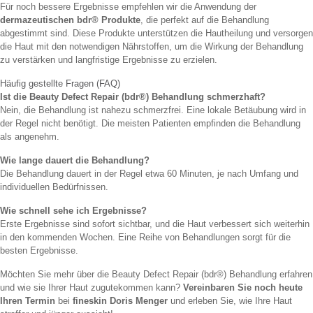
Für noch bessere Ergebnisse empfehlen wir die Anwendung der
dermazeutischen bdr® Produkte
, die perfekt auf die Behandlung
abgestimmt sind. Diese Produkte unterstützen die Hautheilung und versorgen
die Haut mit den notwendigen Nährstoffen, um die Wirkung der Behandlung
zu verstärken und langfristige Ergebnisse zu erzielen.
Häufig gestellte Fragen (FAQ)
Ist die Beauty Defect Repair (bdr®) Behandlung schmerzhaft?
Nein, die Behandlung ist nahezu schmerzfrei. Eine lokale Betäubung wird in
der Regel nicht benötigt. Die meisten Patienten empfinden die Behandlung
als angenehm.
Wie lange dauert die Behandlung?
Die Behandlung dauert in der Regel etwa 60 Minuten, je nach Umfang und
individuellen Bedürfnissen.
Wie schnell sehe ich Ergebnisse?
Erste Ergebnisse sind sofort sichtbar, und die Haut verbessert sich weiterhin
in den kommenden Wochen. Eine Reihe von Behandlungen sorgt für die
besten Ergebnisse.
Möchten Sie mehr über die Beauty Defect Repair (bdr®) Behandlung erfahren
und wie sie Ihrer Haut zugutekommen kann?
Vereinbaren Sie noch heute
Ihren Termin
bei
fineskin Doris Menger
und erleben Sie, wie Ihre Haut