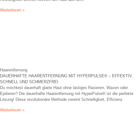
Weiterlesen »
Haarentfernung
DAUERHAFTE HAARENTFERNUNG MIT HYPERPULSE® – EFFEKTIV,
SCHNELL UND SCHMERZFREI
Du möchtest dauerhaft glatte Haut ohne lästiges Rasieren, Waxen oder
Epilieren? Die dauerhafte Haarentfernung mit HyperPulse® ist die perfekte
Lösung! Diese revolutionäre Methode vereint Schnelligkeit, Effizienz
Weiterlesen »