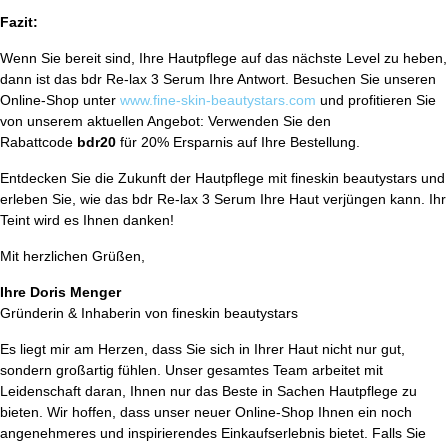
Fazit:
Wenn Sie bereit sind, Ihre Hautpflege auf das nächste Level zu heben,
dann ist das bdr Re-lax 3 Serum Ihre Antwort. Besuchen Sie unseren
Online-Shop unter
www.fine-skin-beautystars.com
und profitieren Sie
von unserem aktuellen Angebot: Verwenden Sie den
Rabattcode
bdr20
für 20% Ersparnis auf Ihre Bestellung.
Entdecken Sie die Zukunft der Hautpflege mit fineskin beautystars und
erleben Sie, wie das bdr Re-lax 3 Serum Ihre Haut verjüngen kann. Ihr
Teint wird es Ihnen danken!
Mit herzlichen Grüßen,
Ihre Doris Menger
Gründerin & Inhaberin von fineskin beautystars
Es liegt mir am Herzen, dass Sie sich in Ihrer Haut nicht nur gut,
sondern großartig fühlen. Unser gesamtes Team arbeitet mit
Leidenschaft daran, Ihnen nur das Beste in Sachen Hautpflege zu
bieten. Wir hoffen, dass unser neuer Online-Shop Ihnen ein noch
angenehmeres und inspirierendes Einkaufserlebnis bietet. Falls Sie