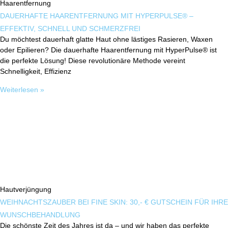
Haarentfernung
DAUERHAFTE HAARENTFERNUNG MIT HYPERPULSE® –
EFFEKTIV, SCHNELL UND SCHMERZFREI
Du möchtest dauerhaft glatte Haut ohne lästiges Rasieren, Waxen
oder Epilieren? Die dauerhafte Haarentfernung mit HyperPulse® ist
die perfekte Lösung! Diese revolutionäre Methode vereint
Schnelligkeit, Effizienz
Weiterlesen »
Hautverjüngung
WEIHNACHTSZAUBER BEI FINE SKIN: 30,- € GUTSCHEIN FÜR IHRE
WUNSCHBEHANDLUNG
Die schönste Zeit des Jahres ist da – und wir haben das perfekte