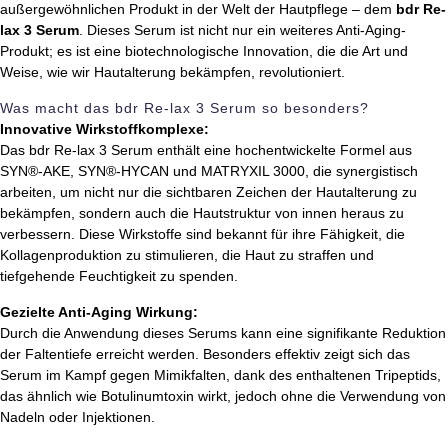
außergewöhnlichen Produkt in der Welt der Hautpflege – dem
bdr Re-
lax 3 Serum
. Dieses Serum ist nicht nur ein weiteres Anti-Aging-
Produkt; es ist eine biotechnologische Innovation, die die Art und
Weise, wie wir Hautalterung bekämpfen, revolutioniert.
Was macht das bdr Re-lax 3 Serum so besonders?
Innovative Wirkstoffkomplexe:
Das bdr Re-lax 3 Serum enthält eine hochentwickelte Formel aus
SYN®-AKE, SYN®-HYCAN und MATRYXIL 3000, die synergistisch
arbeiten, um nicht nur die sichtbaren Zeichen der Hautalterung zu
bekämpfen, sondern auch die Hautstruktur von innen heraus zu
verbessern. Diese Wirkstoffe sind bekannt für ihre Fähigkeit, die
Kollagenproduktion zu stimulieren, die Haut zu straffen und
tiefgehende Feuchtigkeit zu spenden.
Gezielte Anti-Aging Wirkung:
Durch die Anwendung dieses Serums kann eine signifikante Reduktion
der Faltentiefe erreicht werden. Besonders effektiv zeigt sich das
Serum im Kampf gegen Mimikfalten, dank des enthaltenen Tripeptids,
das ähnlich wie Botulinumtoxin wirkt, jedoch ohne die Verwendung von
Nadeln oder Injektionen.