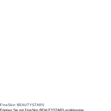
FineSkin BEAUTYSTARS
Erleben Sie mit FineSkin BEAUTYSTARS erstklassige