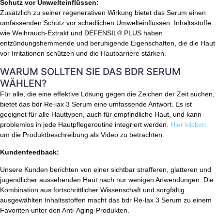
Schutz vor Umwelteinflüssen:
Zusätzlich zu seiner regenerativen Wirkung bietet das Serum einen
umfassenden Schutz vor schädlichen Umwelteinflüssen. Inhaltsstoffe
wie Weihrauch-Extrakt und DEFENSIL® PLUS haben
entzündungshemmende und beruhigende Eigenschaften, die die Haut
vor Irritationen schützen und die Hautbarriere stärken.
WARUM SOLLTEN SIE DAS BDR SERUM
WÄHLEN?
Für alle, die eine effektive Lösung gegen die Zeichen der Zeit suchen,
bietet das bdr Re-lax 3 Serum eine umfassende Antwort. Es ist
geeignet für alle Hauttypen, auch für empfindliche Haut, und kann
problemlos in jede Hautpflegeroutine integriert werden.
Hier klicken
um die Produktbeschreibung als Video zu betrachten.
Kundenfeedback:
Unsere Kunden berichten von einer sichtbar strafferen, glatteren und
jugendlicher aussehenden Haut nach nur wenigen Anwendungen. Die
Kombination aus fortschrittlicher Wissenschaft und sorgfältig
ausgewählten Inhaltsstoffen macht das bdr Re-lax 3 Serum zu einem
Favoriten unter den Anti-Aging-Produkten.